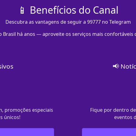
📱 Benefícios do Canal
Descubra as vantagens de seguir a 99777 no Telegram
 Brasil há anos — aproveite os serviços mais confortáveis d
sivos
📢 Notí
m, promoções especiais
Fique por dentro d
s únicos!
eventos 