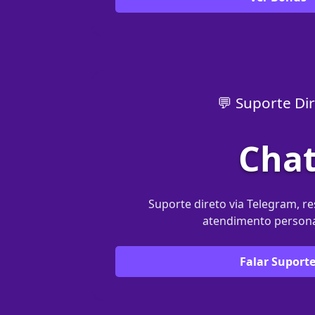
💬 Suporte Di
Cha
Suporte direto via Telegram, r
atendimento persona
Falar Suport