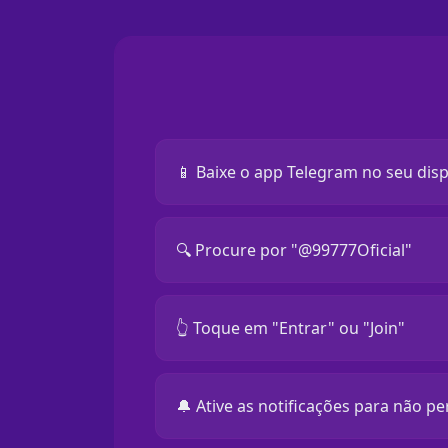
📱 Baixe o app Telegram no seu disp
🔍 Procure por "@99777Oficial"
👆 Toque em "Entrar" ou "Join"
🔔 Ative as notificações para não p