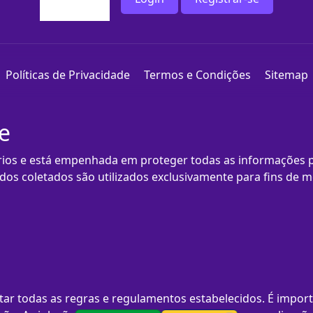
Políticas de Privacidade
Termos e Condições
Sitemap
de
ários e está empenhada em proteger todas as informações 
os coletados são utilizados exclusivamente para fins de m
r todas as regras e regulamentos estabelecidos. É import