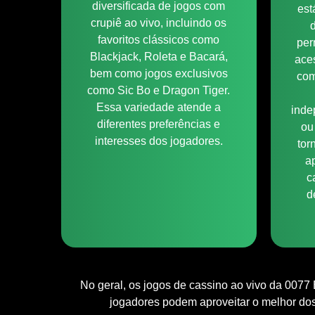
diversificada de jogos com
est
crupiê ao vivo, incluindo os
d
favoritos clássicos como
per
Blackjack, Roleta e Bacará,
ace
bem como jogos exclusivos
com
como Sic Bo e Dragon Tiger.
Essa variedade atende a
inde
diferentes preferências e
ou
interesses dos jogadores.
tor
a
c
d
No geral, os jogos de cassino ao vivo da 0077
jogadores podem aproveitar o melhor dos