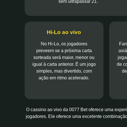
sem ultrapassar 21.
Hi-Lo ao vivo
No Hi-Lo, os jogadores
Fan
preveem se a próxima carta
asiá
sorteada será maior, menor ou
joga
igual à carta anterior. É um jogo
de c
simples, mas divertido, com
de
ação em ritmo acelerado.
O cassino ao vivo da 0077 Bet oferece uma experiê
jogadores. Ele oferece uma excelente combinação d