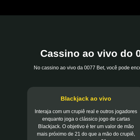
Cassino ao vivo do 
No cassino ao vivo da 0077 Bet, você pode enc
Blackjack ao vivo
Interaja com um crupiê real e outros jogadores
enquanto joga o clássico jogo de cartas
Blackjack. O objetivo é ter um valor de mão
mais próximo de 21 do que a mão do crupiê,