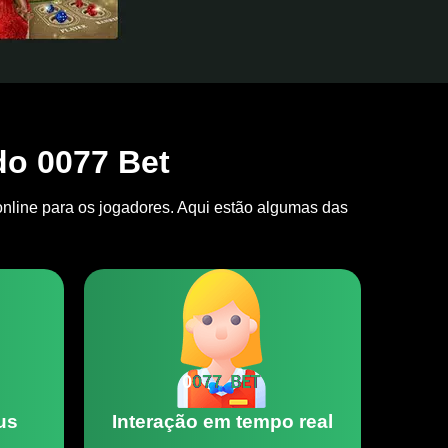
do 0077 Bet
online para os jogadores. Aqui estão algumas das
us
Interação em tempo real