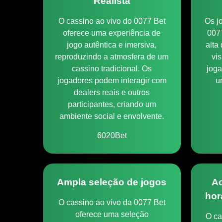
Realista
O cassino ao vivo do 0077 Bet
Os j
oferece uma experiência de
007
jogo autêntica e imersiva,
alta
reproduzindo a atmosfera de um
vi
cassino tradicional. Os
joga
jogadores podem interagir com
u
dealers reais e outros
participantes, criando um
ambiente social e envolvente.
6020Bet
Ampla seleção de jogos
Ac
hor
O cassino ao vivo da 0077 Bet
oferece uma seleção
O ca