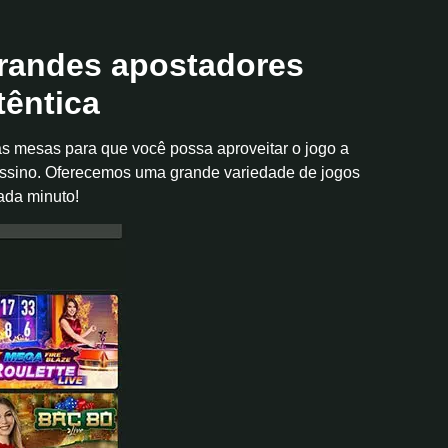
 grandes apostadores
têntica
tas mesas para que você possa aproveitar o jogo a
 cassino. Oferecemos uma grande variedade de jogos
ada minuto!