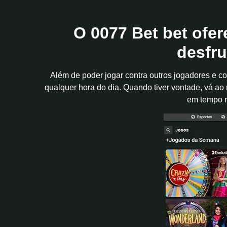
O 0077 Bet bet ofer
desfru
Além de poder jogar contra outros jogadores e co
qualquer hora do dia. Quando tiver vontade, vá ao
em tempo r