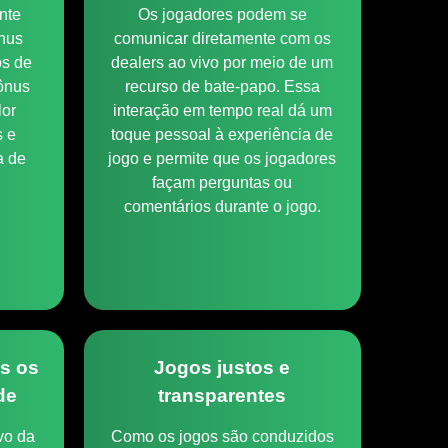
nte
Os jogadores podem se
nus
comunicar diretamente com os
os de
dealers ao vivo por meio de um
ônus
recurso de bate-papo. Essa
lor
interação em tempo real dá um
s e
toque pessoal à experiência de
a de
jogo e permite que os jogadores
façam perguntas ou
comentários durante o jogo.
s os
Jogos justos e
de
transparentes
vo da
Como os jogos são conduzidos