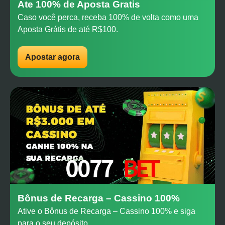
Ate 100% de Aposta Gratis
Caso você perca, receba 100% de volta como uma
Aposta Grátis de até R$100.
Apostar agora
Bônus de Recarga – Cassino 100%
Ative o Bônus de Recarga – Cassino 100% e siga
para o seu depósito.