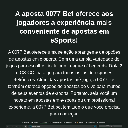
A aposta 0077 Bet oferece aos
jogadores a experiência mais
conveniente de apostas em
eSports!
A 0077 Bet oferece uma seleção abrangente de opções
de apostas em e-sports. Com uma ampla variedade de
jogos para escolher, incluindo League of Legends, Dota 2
e CS:GO, há algo para todos os fãs de esportes
eletrônicos. Além das apostas pré-jogo, a 0077 Bet
também oferece opções de apostas ao vivo para muitos
de seus eventos de e-sports. Portanto, seja você um
novato em apostas em e-sports ou um profissional
experiente, a 0077 Bet bet tem tudo o que você precisa
para começar.