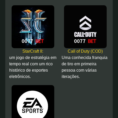
StarCraft II:
Call of Duty (COD)
um jogo de estratégia em
Uma conhecida franquia
tempo real com um rico
de tiro em primeira
histórico de esportes
pessoa com várias
eletrônicos.
iterações.