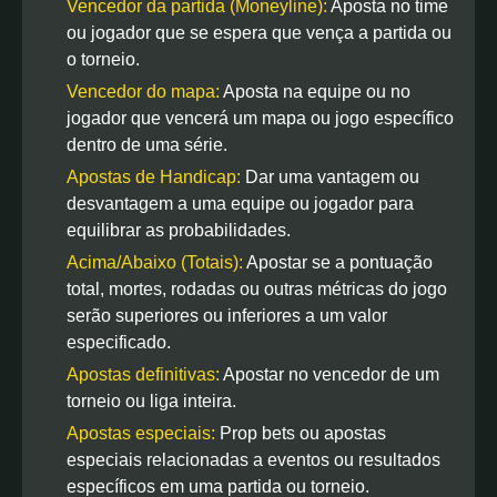
Vencedor da partida (Moneyline):
Aposta no time
ou jogador que se espera que vença a partida ou
o torneio.
Vencedor do mapa:
Aposta na equipe ou no
jogador que vencerá um mapa ou jogo específico
dentro de uma série.
Apostas de Handicap:
Dar uma vantagem ou
desvantagem a uma equipe ou jogador para
equilibrar as probabilidades.
Acima/Abaixo (Totais):
Apostar se a pontuação
total, mortes, rodadas ou outras métricas do jogo
serão superiores ou inferiores a um valor
especificado.
Apostas definitivas:
Apostar no vencedor de um
torneio ou liga inteira.
Apostas especiais:
Prop bets ou apostas
especiais relacionadas a eventos ou resultados
específicos em uma partida ou torneio.